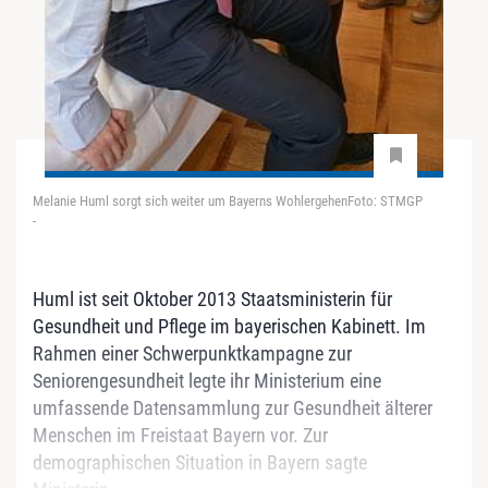
Melanie Huml sorgt sich weiter um Bayerns WohlergehenFoto: STMGP
-
Huml ist seit Oktober 2013 Staatsministerin für
Gesundheit und Pflege im bayerischen Kabinett. Im
Rahmen einer Schwerpunktkampagne zur
Seniorengesundheit legte ihr Ministerium eine
umfassende Datensammlung zur Gesundheit älterer
Menschen im Freistaat Bayern vor. Zur
demographischen Situation in Bayern sagte