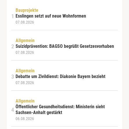
Bauprojekte
Esslingen setzt auf neue Wohnformen
07.08.2026
Allgemein
Suizidprävention: BAGSO begrüßt Gesetzesvorhaben
07.08.2026
Allgemein
Debatte um Zivildienst: Diakonie Bayern bezieht
07.08.2026
Allgemein
Öffentlicher Gesundheitsdienst: Ministerin sieht
Sachsen-Anhalt gestärkt
06.08.2026