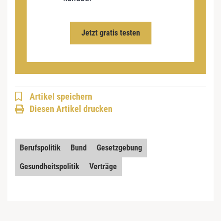
Jetzt gratis testen
Artikel speichern
Diesen Artikel drucken
Berufspolitik
Bund
Gesetzgebung
Gesundheitspolitik
Verträge