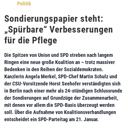
Politik
Sondierungspapier steht:
„Spürbare“ Verbesserungen
für die Pflege
Die Spitzen von Union und SPD
streben nach langem
Ringen eine neue große Koalition
an – trotz massiver
Bedenken in den Reihen der Sozialdemokraten.
Kanzlerin
Angela Merkel
, SPD-Chef
Martin Schulz
und
der CSU-Vorsitzende
Horst Seehofer
verständigten sich
in Berlin nach einer mehr als 24-stündigen Schlussrunde
der Sondierungen auf Grundzüge der Zusammenarbeit,
mit denen vor allem die SPD-Basis überzeugt werden
soll. Über die
Aufnahme von Koalitionsverhandlungen
entscheidet ein SPD-Parteitag am 21. Januar.