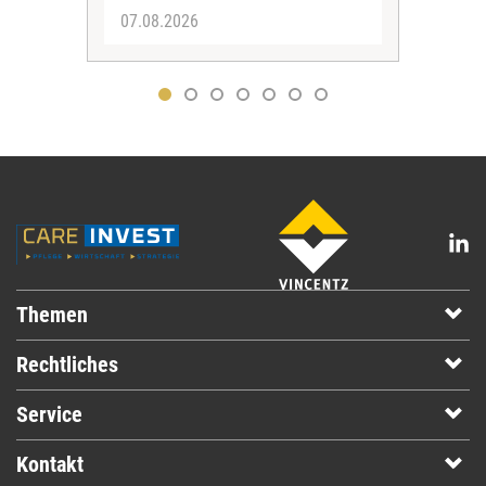
07.08.2026
07.
Themen
Rechtliches
Service
Kontakt