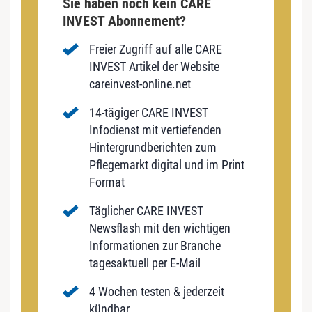
Sie haben noch kein CARE
INVEST Abonnement?
Freier Zugriff auf alle CARE
INVEST Artikel der Website
careinvest-online.net
14-tägiger CARE INVEST
Infodienst mit vertiefenden
Hintergrundberichten zum
Pflegemarkt digital und im Print
Format
Täglicher CARE INVEST
Newsflash mit den wichtigen
Informationen zur Branche
tagesaktuell per E-Mail
4 Wochen testen & jederzeit
kündbar