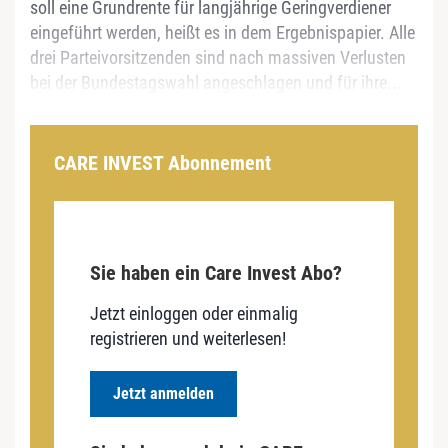
soll eine Grundrente für langjährige Geringverdiener
eingeführt werden, heißt es in dem Ergebnispapier. Alle
drei Parteivorsitzenden sind nach massiven Verlusten
bei der Bundestagswahl angeschlagen und für ihre...
CARE INVEST Abonnement
Sie haben ein Care Invest Abo?
Jetzt einloggen oder einmalig
registrieren und weiterlesen!
Jetzt anmelden