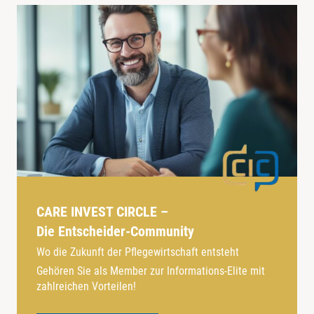
CARE INVEST CIRCLE –
Die Entscheider-Community
Wo die Zukunft der Pflegewirtschaft entsteht
Gehören Sie als Member zur Informations-Elite mit
zahlreichen Vorteilen!