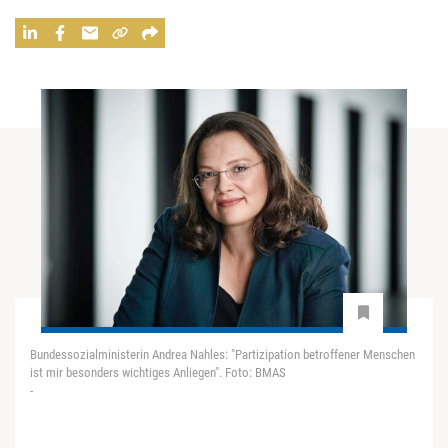
Bundessozialministerin Andrea Nahles: "Partizipation betroffener Menschen
ist mir besonders wichtiges Anliegen". Foto: BMAS
-