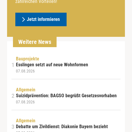
zahlreichen Vorteilen!
Jetzt informieren
Weitere News
Bauprojekte
Esslingen setzt auf neue Wohnformen
07.08.2026
Allgemein
Suizidprävention: BAGSO begrüßt Gesetzesvorhaben
07.08.2026
Allgemein
Debatte um Zivildienst: Diakonie Bayern bezieht