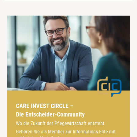
CARE INVEST CIRCLE –
Die Entscheider-Community
Wo die Zukunft der Pflegewirtschaft entsteht
Gehören Sie als Member zur Informations-Elite mit