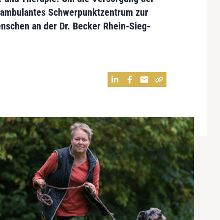
ambulantes Schwerpunkt­zentrum
zur
enschen an der
Dr. Becker Rhein-Sieg-