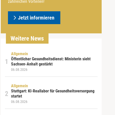
zahlreichen Vorteilen!
Jetzt informieren
Weitere News
Allgemein
Öffentlicher Gesundheitsdienst: Ministerin sieht
Sachsen-Anhalt gestärkt
06.08.2026
Allgemein
Stuttgart: KI-Reallabor für Gesundheitsversorgung
startet
06.08.2026