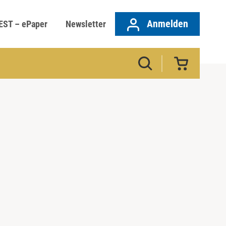
Anmelden
EST – ePaper
Newsletter