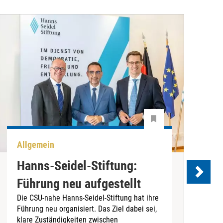
Allgemein
P
Hanns-Seidel-Stiftung:
Führung neu aufgestellt
Die CSU-nahe Hanns-Seidel-Stiftung hat ihre
Führung neu organisiert. Das Ziel dabei sei,
D
klare Zuständigkeiten zwischen