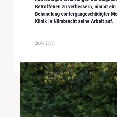
Betroffenen zu verbessern, nimmt ein
Behandlung contergangeschädigter M
Klinik
in
Nümbrecht
seine Arbeit auf.
28.04.2017