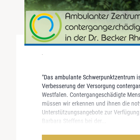
-
"Das ambulante Schwerpunktzentrum ist 
Verbesserung der Versorgung contergan
Westfalen. Contergangeschädigte Mens
müssen wir erkennen und ihnen die not
Unterstützungsangebote zur Verfügung s
Barbara Steffens bei der...