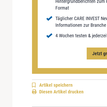
Hintergrundberichten zum P
Format
Täglicher CARE INVEST New
Informationen zur Branche 
4 Wochen testen & jederzei
Jetzt g
Artikel speichern
Diesen Artikel drucken