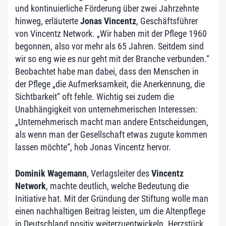
und kontinuierliche Förderung über zwei Jahrzehnte
hinweg, erläuterte
Jonas Vincentz
, Geschäftsführer
von Vincentz Network. „Wir haben mit der Pflege 1960
begonnen, also vor mehr als 65 Jahren. Seitdem sind
wir so eng wie es nur geht mit der Branche verbunden.“
Beobachtet habe man dabei, dass den Menschen in
der Pflege „die Aufmerksamkeit, die Anerkennung, die
Sichtbarkeit“ oft fehle. Wichtig sei zudem die
Unabhängigkeit von unternehmerischen Interessen:
„Unternehmerisch macht man andere Entscheidungen,
als wenn man der Gesellschaft etwas zugute kommen
lassen möchte“, hob Jonas Vincentz hervor.
Dominik Wagemann
, Verlagsleiter des
Vincentz
Network
, machte deutlich, welche Bedeutung die
Initiative hat. Mit der Gründung der Stiftung wolle man
einen nachhaltigen Beitrag leisten, um die Altenpflege
in Deutschland positiv weiterzuentwickeln. Herzstück