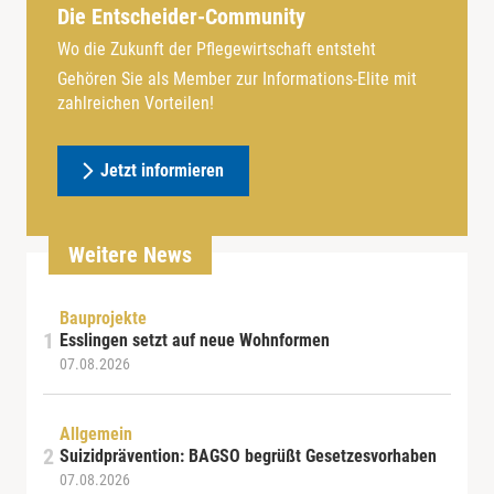
Die Entscheider-Community
Wo die Zukunft der Pflegewirtschaft entsteht
Gehören Sie als Member zur Informations-Elite mit
zahlreichen Vorteilen!
Jetzt informieren
Weitere News
Bauprojekte
Esslingen setzt auf neue Wohnformen
07.08.2026
Allgemein
Suizidprävention: BAGSO begrüßt Gesetzesvorhaben
07.08.2026