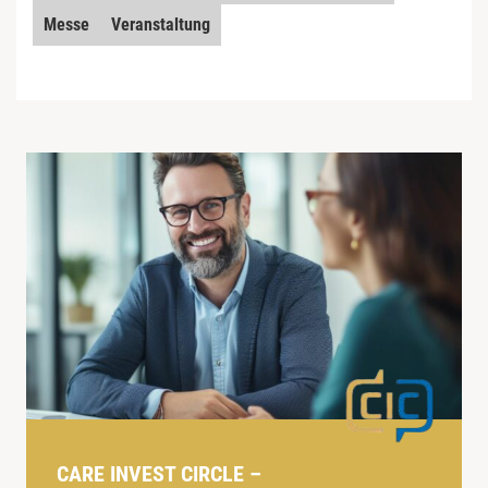
Messe
Veranstaltung
CARE INVEST CIRCLE –