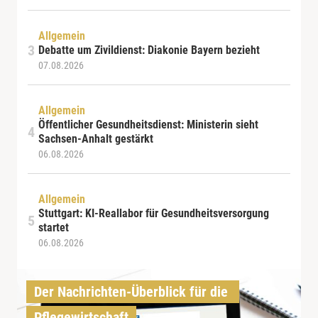
Allgemein
Debatte um Zivildienst: Diakonie Bayern bezieht
07.08.2026
Allgemein
Öffentlicher Gesundheitsdienst: Ministerin sieht
Sachsen-Anhalt gestärkt
06.08.2026
Allgemein
Stuttgart: KI-Reallabor für Gesundheitsversorgung
startet
06.08.2026
Der Nachrichten-Überblick für die 
Pflegewirtschaft