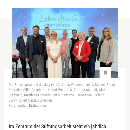
Der Stiftungsrat und die Jury (v. li.): Jonas Vincentz, Lukas Sander, Steve
Schrader, Silke Boschert, Helmut Wallrafen, Torsten Anstädt, Christel
Bienstein, Matthias Ehbrecht und Miriam von Bardeleben. Es fehlt
Jurymitglied Alexia Zurkuhlen.
Foto: Jochen Kratschmer
Im Zentrum der Stiftungsarbeit steht ein jährlich