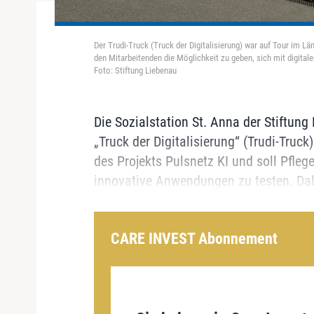
Der Trudi-Truck (Truck der Digitalisierung) war auf Tour im L
den Mitarbeitenden die Möglichkeit zu geben, sich mit digita
Foto: Stiftung Liebenau
Die Sozialstation St. Anna der Stiftun
„Truck der Digitalisierung“ (Trudi-Truck)
des Projekts Pulsnetz KI und soll Pfleg
innovative Anwendungen zu testen. Dab
CARE INVEST Abonnement