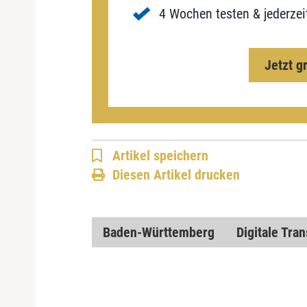
4 Wochen testen & jederzei
Jetzt g
Artikel speichern
Diesen Artikel drucken
Baden-Württemberg
Digitale Tra