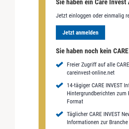
Sie haben ein Care Invest
Jetzt einloggen oder einmalig re
Jetzt anmelden
Sie haben noch kein CAR
Freier Zugriff auf alle CAR
careinvest-online.net
14-tägiger CARE INVEST Inf
Hintergrundberichten zum P
Format
Täglicher CARE INVEST New
Informationen zur Branche 