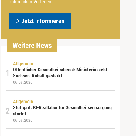
zahlreichen Vorteilen!
Jetzt informieren
Weitere News
Allgemein
Öffentlicher Gesundheitsdienst: Ministerin sieht
Sachsen-Anhalt gestärkt
06.08.2026
Allgemein
Stuttgart: KI-Reallabor für Gesundheitsversorgung
startet
06.08.2026