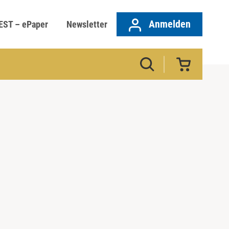
Anmelden
EST – ePaper
Newsletter