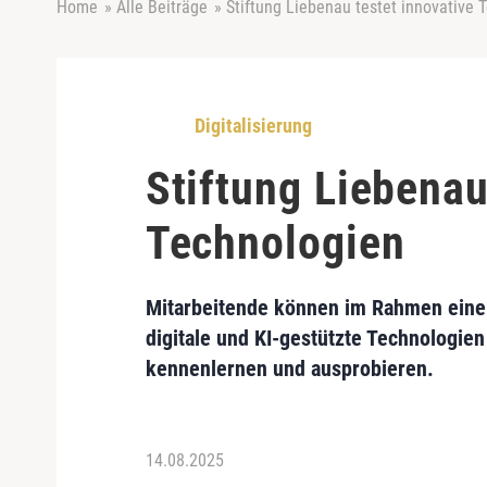
Home
»
Alle Beiträge
»
Stiftung Liebenau testet innovative 
Digitalisierung
Stiftung Liebenau
Technologien
Mitarbeitende können im Rahmen eine
digitale und KI-gestützte Technologie
kennenlernen und ausprobieren.
14.08.2025