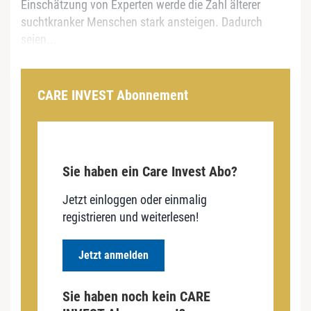
Einschätzung von Experten werde die Zahl älterer
suchtkranker Menschen stark ansteigen. Dadurch
seien...
CARE INVEST Abonnement
Sie haben ein Care Invest Abo?
Jetzt einloggen oder einmalig
registrieren und weiterlesen!
Jetzt anmelden
Sie haben noch kein CARE