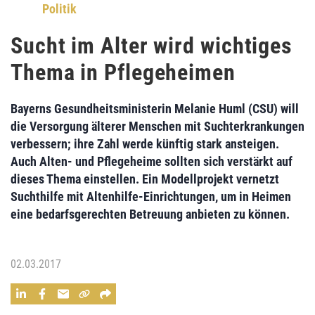
Politik
Sucht im Alter wird wichtiges
Thema in Pflegeheimen
Bayerns Gesundheitsministerin
Melanie Huml (CSU)
will
die
Versorgung älterer Menschen mit Suchterkrankungen
verbessern; ihre
Zahl werde künftig stark ansteigen
.
Auch
Alten- und Pflegeheime
sollten sich verstärkt auf
dieses Thema einstellen. Ein
Modellprojekt
vernetzt
Suchthilfe mit Altenhilfe-Einrichtungen
, um in Heimen
eine bedarfsgerechten Betreuung
anbieten zu können.
02.03.2017