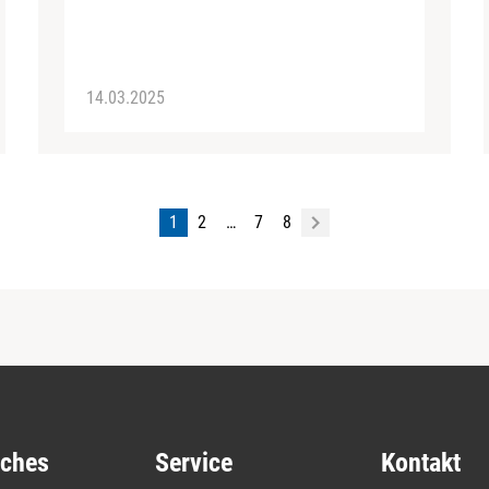
14.03.2025
1
2
…
7
8
iches
Service
Kontakt