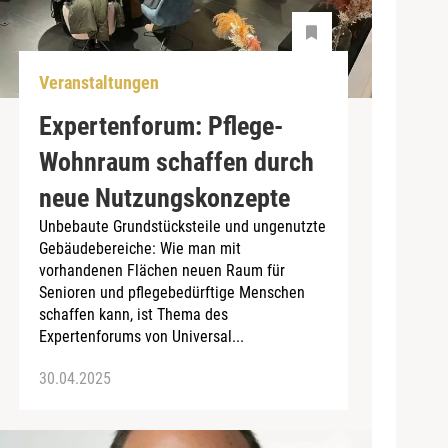
Veranstaltungen
Expertenforum: Pflege-
Wohnraum schaffen durch
neue Nutzungskonzepte
Unbebaute Grundstücksteile und ungenutzte
Gebäudebereiche: Wie man mit
vorhandenen Flächen neuen Raum für
Senioren und pflegebedürftige Menschen
schaffen kann, ist Thema des
Expertenforums von Universal...
30.04.2025