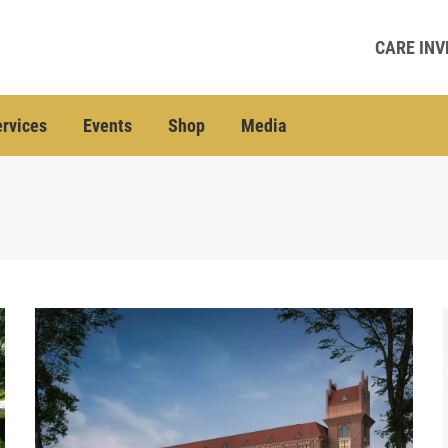
CARE INV
rvices
Events
Shop
Media