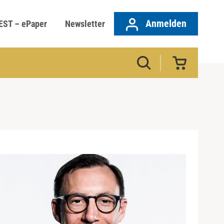
Anmelden
EST – ePaper
Newsletter