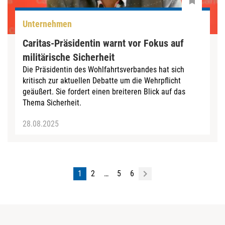
Unternehmen
Caritas-Präsidentin warnt vor Fokus auf
militärische Sicherheit
Die Präsidentin des Wohlfahrtsverbandes hat sich
kritisch zur aktuellen Debatte um die Wehrpflicht
geäußert. Sie fordert einen breiteren Blick auf das
Thema Sicherheit.
28.08.2025
1
2
…
5
6