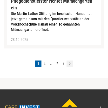
Pflegedienstleister richtet Mitmachgarten
ein
Die Martin-Luther-Stiftung im hessischen Hanau hat
jetzt gemeinsam mit den Quartierswerkstätten der
Volkshochschule Hanau einen so genannten
Mitmachgarten eröffnet.
28.10.2025
1
2
…
7
8