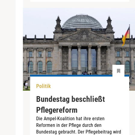
Politik
Bundestag beschließt
Pflegereform
Die Ampel-Koalition hat ihre ersten
Reformen in der Pflege durch den
Bundestag gebracht. Der Pflegebeitrag wird