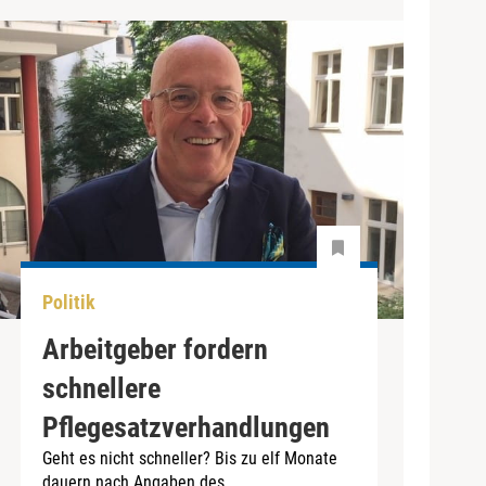
Politik
Arbeitgeber fordern
schnellere
Pflegesatzverhandlungen
Geht es nicht schneller? Bis zu elf Monate
dauern nach Angaben des