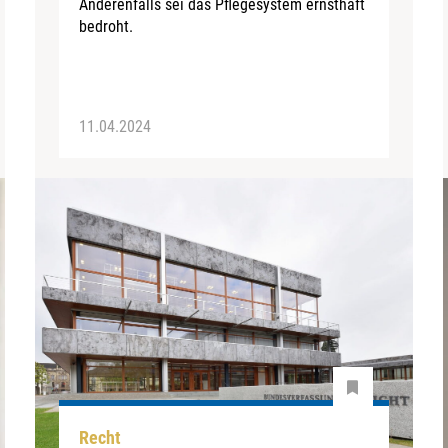
Anderenfalls sei das Pflegesystem ernsthaft
bedroht.
11.04.2024
Recht