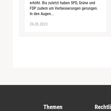
erhöht. Bis zuletzt haben SPD, Grüne und
FDP zudem um Verbesserungen gerungen.
In den Augen...
26.05.2023
Themen
Rechtl