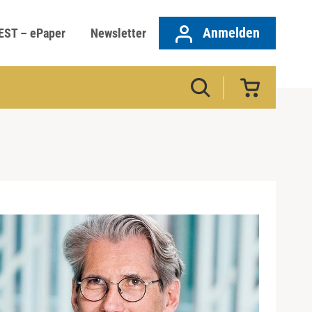
Anmelden
EST – ePaper
Newsletter