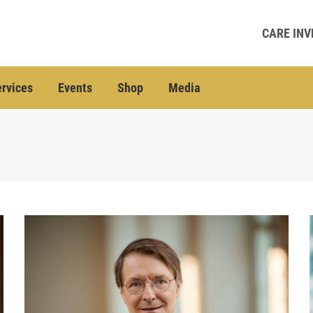
CARE INV
rvices
Events
Shop
Media