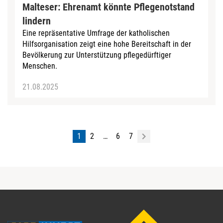
Malteser: Ehrenamt könnte Pflegenotstand
lindern
Eine repräsentative Umfrage der katholischen
Hilfsorganisation zeigt eine hohe Bereitschaft in der
Bevölkerung zur Unterstützung pflegedürftiger
Menschen.
21.08.2025
1
2
…
6
7