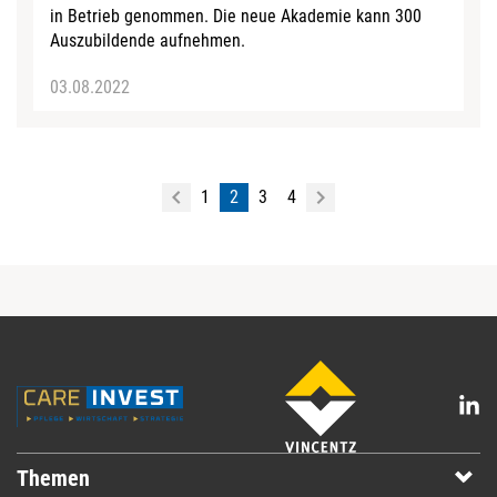
in Betrieb genommen. Die neue Akademie kann 300
Auszubildende aufnehmen.
03.08.2022
1
2
3
4
Themen