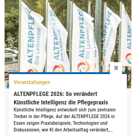
Veranstaltungen
ALTENPFLEGE 2026: So verändert
Künstliche Intelligenz die Pflegepraxis
Künstliche Intelligenz entwickelt sich zum zentralen
Treiber in der Pflege. Auf der ALTENPFLEGE 2026 in
Essen zeigen Praxisbeispiele, Technologien und
Diskussionen, wie KI den Arbeitsalltag verändert,...