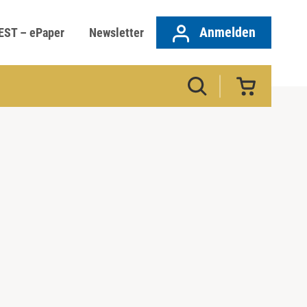
Anmelden
EST – ePaper
Newsletter