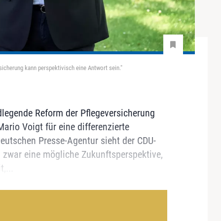
sicherung kann perspektivisch eine Antwort sein."
ndlegende Reform der Pflegeversicherung
ario Voigt für eine differenzierte
eutschen Presse-Agentur sieht der CDU-
ng zwar eine mögliche Zukunftsperspektive,
,...