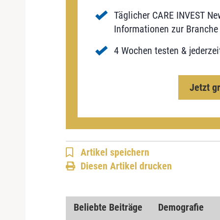
Täglicher CARE INVEST New
Informationen zur Branche 
4 Wochen testen & jederzei
Jetzt g
Artikel speichern
Diesen Artikel drucken
Beliebte Beiträge
Demografie