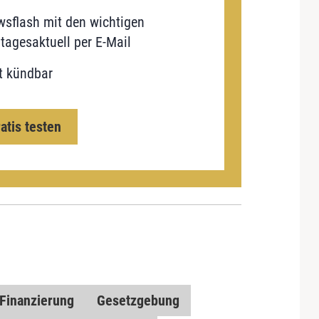
sflash mit den wichtigen
tagesaktuell per E-Mail
t kündbar
ratis testen
Finanzierung
Gesetzgebung