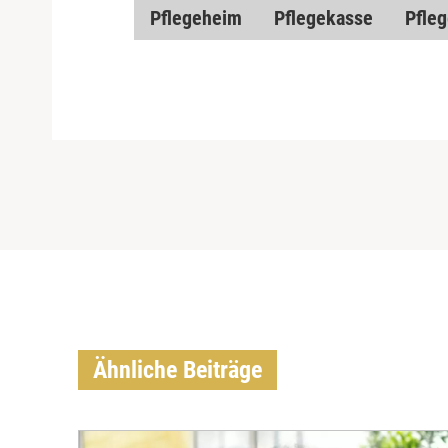
Pflegeheim
Pflegekasse
Pfleg
Ähnliche Beiträge