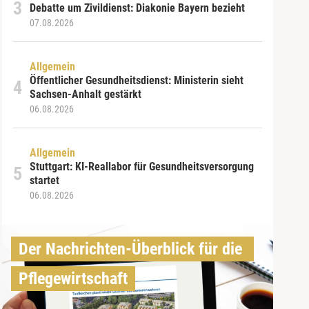
Debatte um Zivildienst: Diakonie Bayern bezieht
07.08.2026
Allgemein
Öffentlicher Gesundheitsdienst: Ministerin sieht
Sachsen-Anhalt gestärkt
06.08.2026
Allgemein
Stuttgart: KI-Reallabor für Gesundheitsversorgung
startet
06.08.2026
Der Nachrichten-Überblick für die 
Pflegewirtschaft