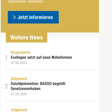
zahlreichen Vorteilen!
Jetzt informieren
Weitere News
Bauprojekte
Esslingen setzt auf neue Wohnformen
07.08.2026
Allgemein
Suizidprävention: BAGSO begrüßt
Gesetzesvorhaben
07.08.2026
Allgemein