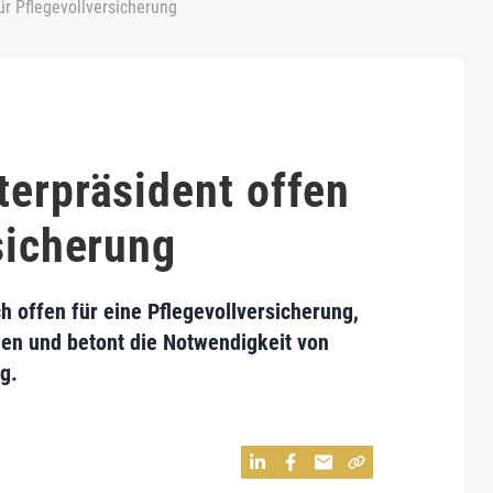
ür Pflegevollversicherung
terpräsident offen
sicherung
ch offen für eine Pflegevollversicherung,
en und betont die Notwendigkeit von
g.