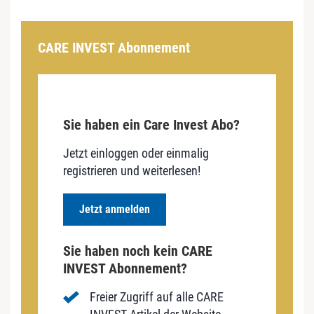
CARE INVEST Abonnement
Sie haben ein Care Invest Abo?
Jetzt einloggen oder einmalig
registrieren und weiterlesen!
Jetzt anmelden
Sie haben noch kein CARE
INVEST Abonnement?
Freier Zugriff auf alle CARE