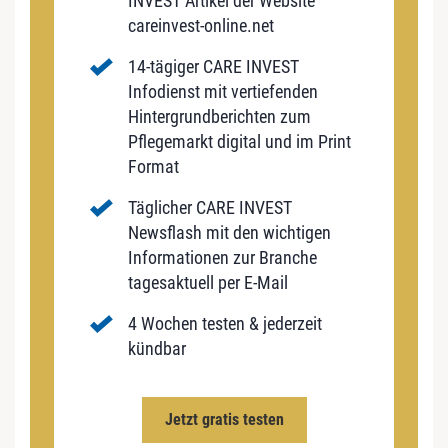
INVEST Artikel der Website
careinvest-online.net
14-tägiger CARE INVEST
Infodienst mit vertiefenden
Hintergrundberichten zum
Pflegemarkt digital und im Print
Format
Täglicher CARE INVEST
Newsflash mit den wichtigen
Informationen zur Branche
tagesaktuell per E-Mail
4 Wochen testen & jederzeit
kündbar
Jetzt gratis testen