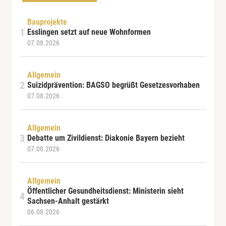
Bauprojekte
Esslingen setzt auf neue Wohnformen
07.08.2026
Allgemein
Suizidprävention: BAGSO begrüßt Gesetzesvorhaben
07.08.2026
Allgemein
Debatte um Zivildienst: Diakonie Bayern bezieht
07.08.2026
Allgemein
Öffentlicher Gesundheitsdienst: Ministerin sieht
Sachsen-Anhalt gestärkt
06.08.2026