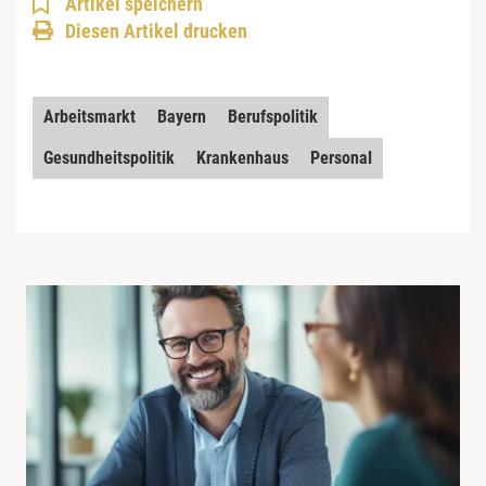
Artikel speichern
Diesen Artikel drucken
Arbeitsmarkt
Bayern
Berufspolitik
Gesundheitspolitik
Krankenhaus
Personal