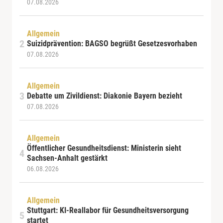
07.08.2026
Allgemein
Suizidprävention: BAGSO begrüßt Gesetzesvorhaben
07.08.2026
Allgemein
Debatte um Zivildienst: Diakonie Bayern bezieht
07.08.2026
Allgemein
Öffentlicher Gesundheitsdienst: Ministerin sieht
Sachsen-Anhalt gestärkt
06.08.2026
Allgemein
Stuttgart: KI-Reallabor für Gesundheitsversorgung
startet