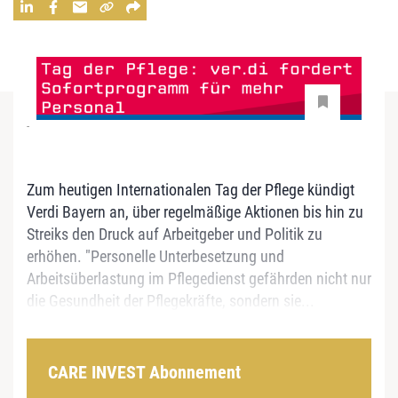
-
Zum heutigen Internationalen Tag der Pflege kündigt
Verdi Bayern an, über regelmäßige Aktionen bis hin zu
Streiks den Druck auf Arbeitgeber und Politik zu
erhöhen. "Personelle Unterbesetzung und
Arbeitsüberlastung im Pflegedienst gefährden nicht nur
die Gesundheit der Pflegekräfte, sondern sie...
CARE INVEST Abonnement