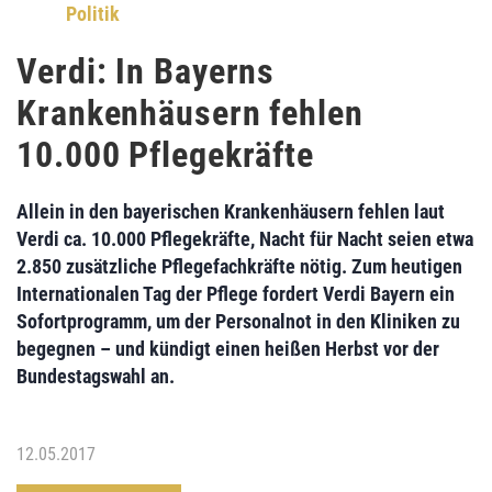
Politik
Verdi: In Bayerns
Krankenhäusern fehlen
10.000 Pflegekräfte
Allein in den
bayerischen Krankenhäusern
fehlen laut
Verdi
ca. 10.000 Pflegekräfte,
Nacht für Nacht seien
etwa
2.850 zusätzliche Pflegefachkräfte nötig.
Zum heutigen
Internationalen Tag der Pflege
fordert
Verdi Bayern
ein
Sofortprogramm
, um der
Personalnot in den Kliniken
zu
begegnen – und kündigt einen
heißen Herbst vor der
Bundestagswahl
an.
12.05.2017