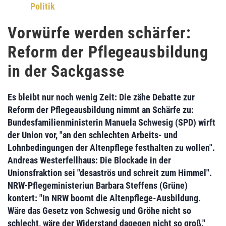
Politik
Vorwürfe werden schärfer:
Reform der Pflegeausbildung
in der Sackgasse
Es bleibt nur noch wenig Zeit: Die zähe Debatte zur
Reform der Pflegeausbildung nimmt an Schärfe zu:
Bundesfamilienministerin Manuela Schwesig (SPD)
wirft
der
Union
vor, "an den schlechten Arbeits- und
Lohnbedingungen der Altenpflege festhalten zu wollen".
Andreas Westerfellhaus:
Die Blockade in der
Unionsfraktion sei "desaströs und schreit zum Himmel".
NRW-Pflegeministeriun Barbara Steffens
(Grüne)
kontert: "In
NRW boomt die Altenpflege-Ausbildung.
Wäre das Gesetz von Schwesig und Gröhe nicht so
schlecht, wäre der Widerstand dagegen nicht so groß."