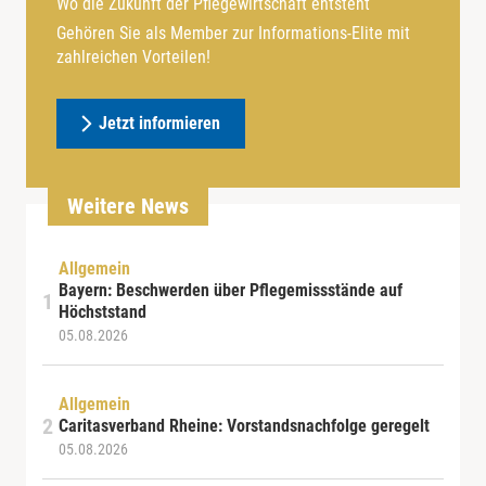
Wo die Zukunft der Pflegewirtschaft entsteht
Gehören Sie als Member zur Informations-Elite mit
zahlreichen Vorteilen!
Jetzt informieren
Weitere News
Allgemein
Bayern: Beschwerden über Pflegemissstände auf
Höchststand
05.08.2026
Allgemein
Caritasverband Rheine: Vorstandsnachfolge geregelt
05.08.2026