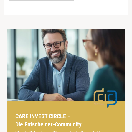
CARE INVEST CIRCLE –
Die Entscheider-Community