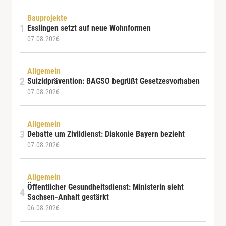
Bauprojekte
Esslingen setzt auf neue Wohnformen
07.08.2026
Allgemein
Suizidprävention: BAGSO begrüßt Gesetzesvorhaben
07.08.2026
Allgemein
Debatte um Zivildienst: Diakonie Bayern bezieht
07.08.2026
Allgemein
Öffentlicher Gesundheitsdienst: Ministerin sieht
Sachsen-Anhalt gestärkt
06.08.2026