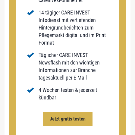
careinvest-online.net
14-tägiger CARE INVEST
Infodienst mit vertiefenden
Hintergrundberichten zum
Pflegemarkt digital und im Print
Format
Täglicher CARE INVEST
Newsflash mit den wichtigen
Informationen zur Branche
tagesaktuell per E-Mail
4 Wochen testen & jederzeit
kündbar
Jetzt gratis testen