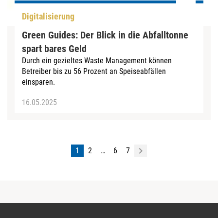
Digitalisierung
Green Guides: Der Blick in die Abfalltonne
spart bares Geld
Durch ein gezieltes Waste Management können
Betreiber bis zu 56 Prozent an Speiseabfällen
einsparen.
16.05.2025
1
2
…
6
7