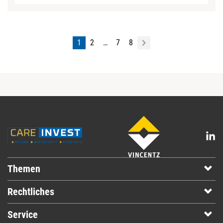
1
2
…
7
8
Themen
Rechtliches
Service