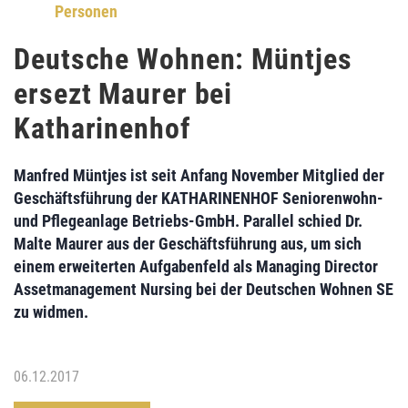
Personen
Deutsche Wohnen: Müntjes
ersezt Maurer bei
Katharinenhof
Manfred Müntjes ist seit Anfang November Mitglied der
Geschäftsführung der
KATHARINENHOF Seniorenwohn-
und Pflegeanlage Betriebs-GmbH
. Parallel schied
Dr.
Malte Maurer
aus der Geschäftsführung aus, um sich
einem erweiterten Aufgabenfeld als
Managing Director
Assetmanagement Nursing
bei der
Deutschen Wohnen SE
zu widmen.
06.12.2017