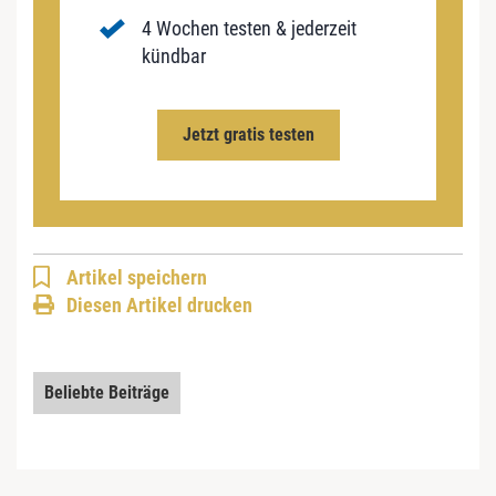
4 Wochen testen & jederzeit
kündbar
Jetzt gratis testen
Artikel speichern
Diesen Artikel drucken
Beliebte Beiträge