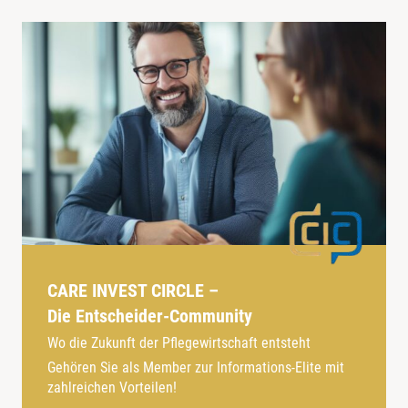
CARE INVEST CIRCLE –
Die Entscheider-Community
Wo die Zukunft der Pflegewirtschaft entsteht
Gehören Sie als Member zur Informations-Elite mit
zahlreichen Vorteilen!