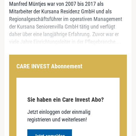
Manfred Müntjes war von 2007 bis 2017 als
Mitarbeiter der Kursana Residenz GmbH und als
Regionalgeschäftsführer im operativen Management
der Kursana Seniorenvilla GmbH tätig und verfügt
daher über eine langjährige Erfahrung. Zuvor war er
viele Jahre Einrichtungsleiter in der Pflegebranche....
CARE INVEST Abonnement
Sie haben ein Care Invest Abo?
Jetzt einloggen oder einmalig
registrieren und weiterlesen!