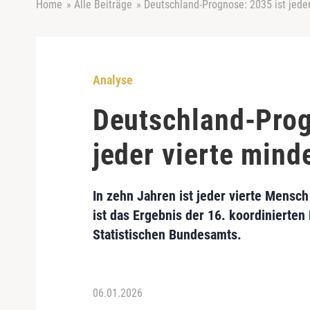
Home
»
Alle Beiträge
»
Deutschland-Prognose: 2035 ist jeder
Analyse
Deutschland-Prog
jeder vierte mind
In zehn Jahren ist jeder vierte Mensch
ist das Ergebnis der 16. koordiniert
Statistischen Bundesamts.
06.01.2026