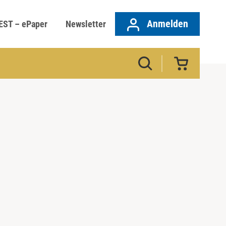
Anmelden
EST – ePaper
Newsletter