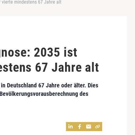
 vierte mindestens 67 Jahre alt
nose: 2035 ist
estens 67 Jahre alt
 in Deutschland 67 Jahre oder älter. Dies
en Bevölkerungsvorausberechnung des