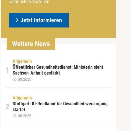
zahlreichen Vorteilen!
Jetzt informieren
Weitere News
Allgemein
Öffentlicher Gesundheitsdienst: Ministerin sieht
Sachsen-Anhalt gestärkt
06.08.2026
Allgemein
Stuttgart: KI-Reallabor für Gesundheitsversorgung
startet
06.08.2026