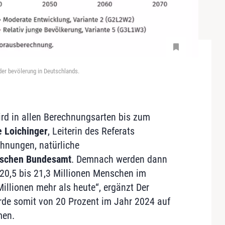
er bevölerung in Deutschlands.
wird in allen Berechnungsarten bis zum
e Loichinger
, Leiterin des Referats
hnungen, natürliche
tischen Bundesamt
. Demnach werden dann
20,5 bis 21,3 Millionen Menschen im
Millionen mehr als heute“, ergänzt Der
rde somit von 20 Prozent im Jahr 2024 auf
men.