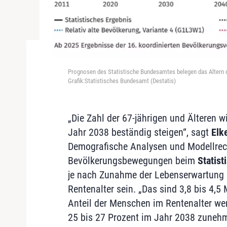
Prognosen des Statistische Bundesamtes belegen das Altern d
Grafik:Statistisches Bundesamt (Destatis)
„Die Zahl der 67-jährigen und Älteren 
Jahr 2038 beständig steigen“, sagt
Elk
Demografische Analysen und Modellrec
Bevölkerungsbewegungen beim
Statis
je nach Zunahme der Lebenserwartung 
Rentenalter sein. „Das sind 3,8 bis 4,5 
Anteil der Menschen im Rentenalter we
25 bis 27 Prozent im Jahr 2038 zuneh