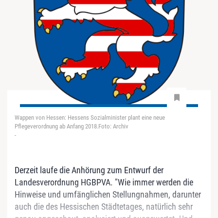
Wappen von Hessen: Hessens Sozialminister plant eine neue
Pflegeverordnung ab Anfang 2018.Foto: Archiv
-
Derzeit laufe die Anhörung zum Entwurf der
Landesverordnung HGBPVA. "Wie immer werden die
Hinweise und umfänglichen Stellungnahmen, darunter
auch die des Hessischen Städtetages, natürlich sehr