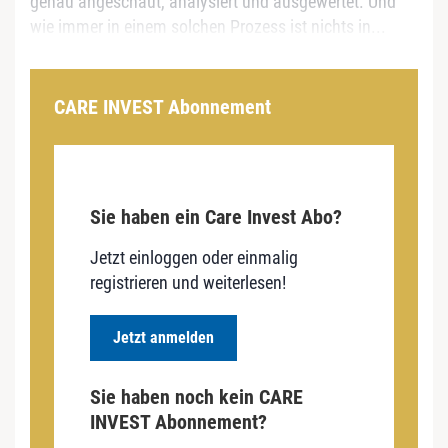
genau angeschaut, analysiert und ausgewertet. Und
wie immer in einem solchen Prozess ist nichts in...
CARE INVEST Abonnement
Sie haben ein Care Invest Abo?
Jetzt einloggen oder einmalig
registrieren und weiterlesen!
Jetzt anmelden
Sie haben noch kein CARE
INVEST Abonnement?