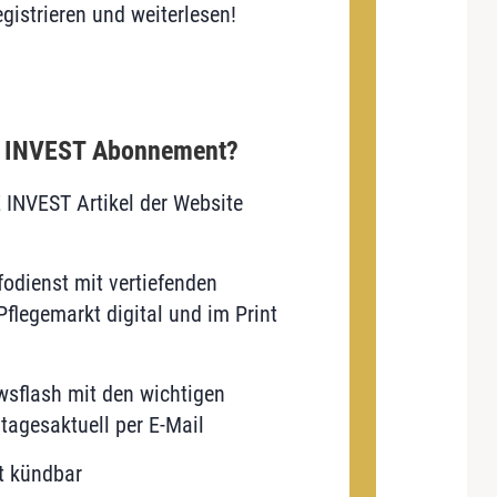
gistrieren und weiterlesen!
E INVEST Abonnement?
E INVEST Artikel der Website
odienst mit vertiefenden
flegemarkt digital und im Print
sflash mit den wichtigen
tagesaktuell per E-Mail
t kündbar