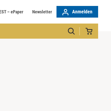
Anmelden
EST – ePaper
Newsletter