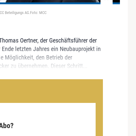
 MCC Beteiligungs AG.Foto: MCC
 Thomas Oertner, der Geschäftsführer der
nde letzten Jahres ein Neubauprojekt in
 Möglichkeit, den Betrieb der
ker zu übernehmen. Dieser Schritt...
 Abo?