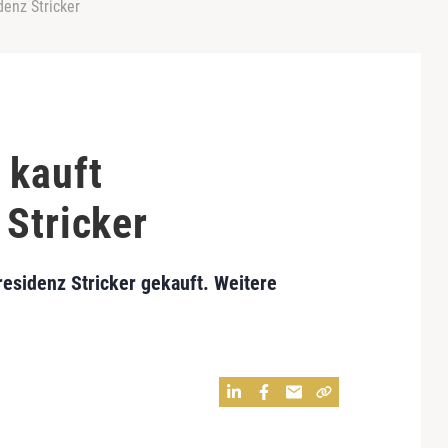
enz Stricker
 kauft
 Stricker
esidenz Stricker
gekauft. Weitere