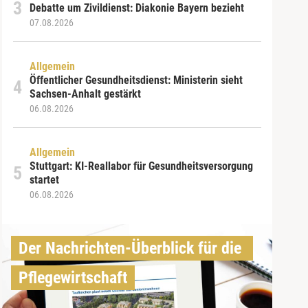
Debatte um Zivildienst: Diakonie Bayern bezieht
07.08.2026
Allgemein
Öffentlicher Gesundheitsdienst: Ministerin sieht
Sachsen-Anhalt gestärkt
06.08.2026
Allgemein
Stuttgart: KI-Reallabor für Gesundheitsversorgung
startet
06.08.2026
Der Nachrichten-Überblick für die 
Pflegewirtschaft