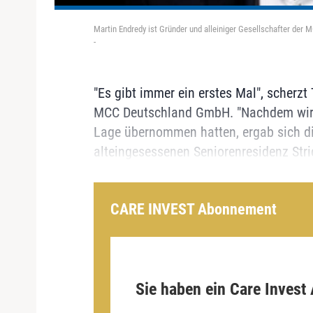
Martin Endredy ist Gründer und alleiniger Gesellschafter der
-
"Es gibt immer ein erstes Mal", scherzt
MCC Deutschland GmbH. "Nachdem wir E
Lage übernommen hatten, ergab sich die
alteingesessenen Seniorenresidenz Stric
CARE INVEST Abonnement
Sie haben ein Care Invest