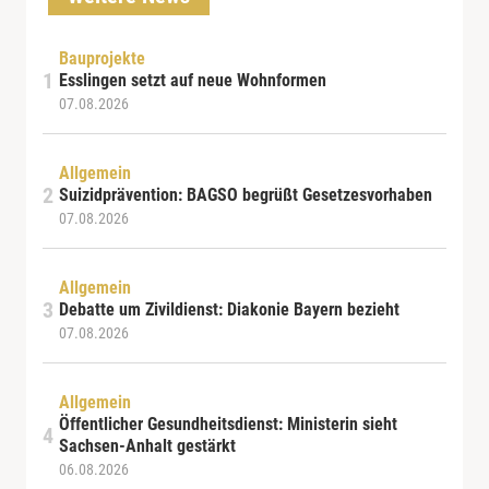
Bauprojekte
Esslingen setzt auf neue Wohnformen
07.08.2026
Allgemein
Suizidprävention: BAGSO begrüßt Gesetzesvorhaben
07.08.2026
Allgemein
Debatte um Zivildienst: Diakonie Bayern bezieht
07.08.2026
Allgemein
Öffentlicher Gesundheitsdienst: Ministerin sieht
Sachsen-Anhalt gestärkt
06.08.2026