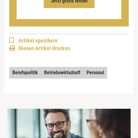
Jetzt gratis testen
Artikel speichern
Diesen Artikel drucken
Berufspolitik
Betriebswirtschaft
Personal