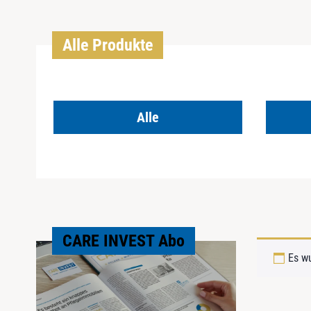
Alle Produkte
Alle
CARE INVEST Abo
Es w