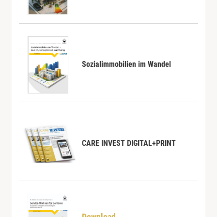
Sozialimmobilien im Wandel
CARE INVEST DIGITAL+PRINT
Download