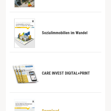
Sozialimmobilien im Wandel
CARE INVEST DIGITAL+PRINT
Download