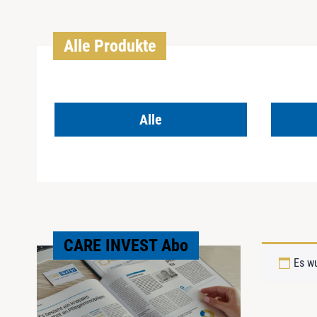
Alle Produkte
Alle
CARE INVEST Abo
Es w