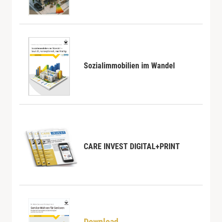
Sozialimmobilien im Wandel
CARE INVEST DIGITAL+PRINT
Download