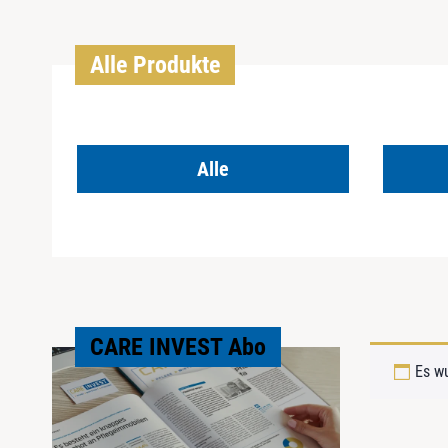
Alle Produkte
Alle
CARE INVEST Abo
Es w