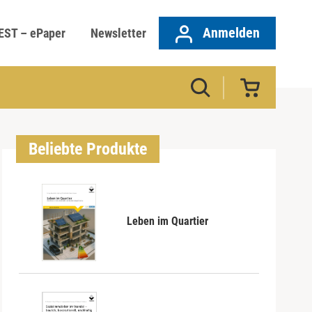
Anmelden
EST – ePaper
Newsletter
Beliebte Produkte
Leben im Quartier