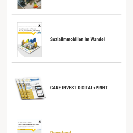
Sozialimmobilien im Wandel
CARE INVEST DIGITAL+PRINT
Download