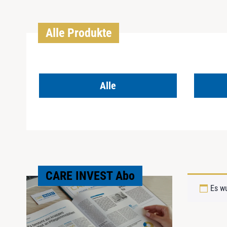
Alle Produkte
Alle
CARE INVEST Abo
Es w