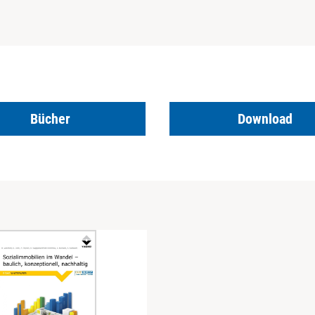
Bücher
Download