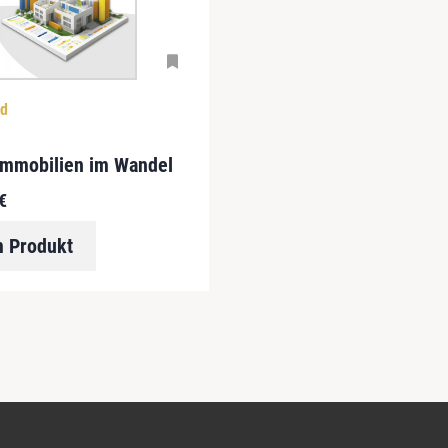
d
immobilien im Wandel
€
 Produkt