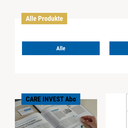
Alle Produkte
Alle
CARE INVEST Abo