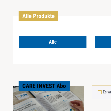
Alle Produkte
Alle
CARE INVEST Abo
Es w