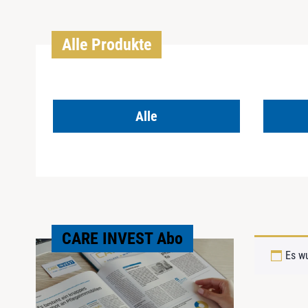
Alle Produkte
Alle
CARE INVEST Abo
Es w