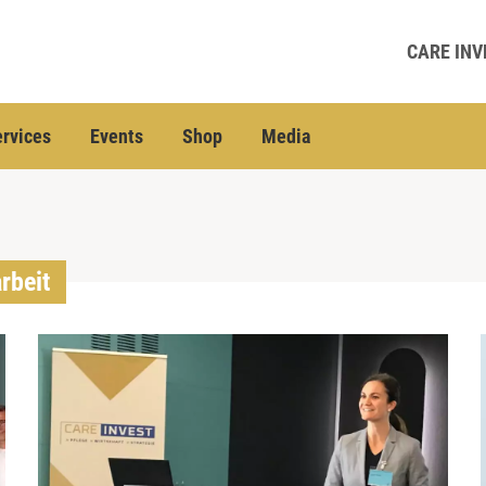
CARE INV
rvices
Events
Shop
Media
rbeit