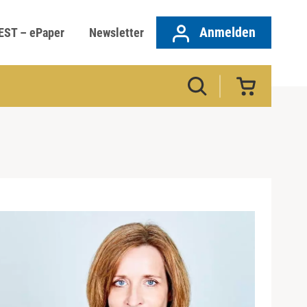
Anmelden
EST – ePaper
Newsletter