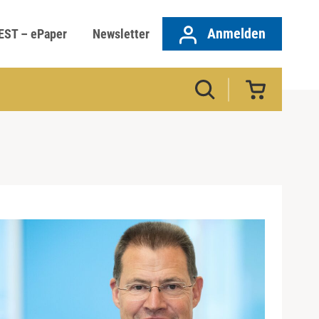
Anmelden
EST – ePaper
Newsletter