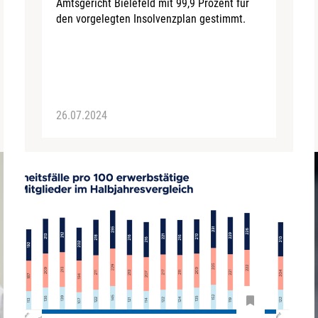
Amtsgericht Bielefeld mit 99,9 Prozent für
den vorgelegten Insolvenzplan gestimmt.
26.07.2024