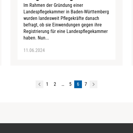
Im Rahmen der Gründung einer
Landespflegekammer in Baden-Württemberg
wurden landesweit Pflegekräfte danach
befragt, ob sie Einwendungen gegen ihre
Registrierung für eine Landespflegekammer
haben. Nun...
11.06.2024
1
2
…
5
6
7