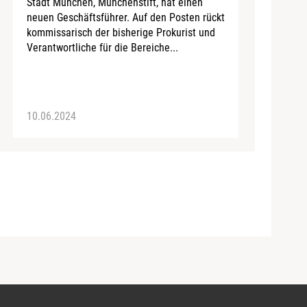
Stadt München, Münchenstift, hat einen
neuen Geschäftsführer. Auf den Posten rückt
kommissarisch der bisherige Prokurist und
Verantwortliche für die Bereiche...
10.06.2024