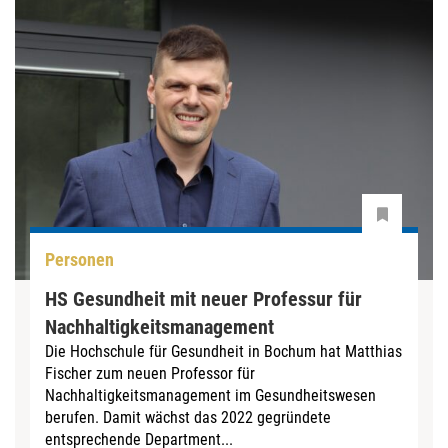
Personen
HS Gesundheit mit neuer Professur für
Nachhaltigkeitsmanagement
Die Hochschule für Gesundheit in Bochum hat Matthias
Fischer zum neuen Professor für
Nachhaltigkeitsmanagement im Gesundheitswesen
berufen. Damit wächst das 2022 gegründete
entsprechende Department...