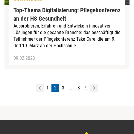
Top-Thema Digitalisierung: Pflegekonferenz
an der HS Gesundheit
Ausprobieren, Erfahren und Entwickeln innovativer
Lösungen für die gesamte Branche: das beschäftigt die
Teilnehmer der Pflegekonferenz Take Care, die am 9.
Und 10. März an der Hochschule...
09.02.2023
1
2
3
…
8
9