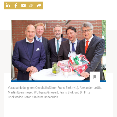
Verabschiedung von Geschäftsführer Frans Blok (v.l.): Alexander Lottis,
Martin Eversmeyer, Wolfgang Griesert, Frans Blok und Dr. Fritz
Brickwedde.Foto: Klinikum Osnabrück
-