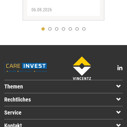
06.08.2026
05.
Themen
Rechtliches
Service
Kontakt