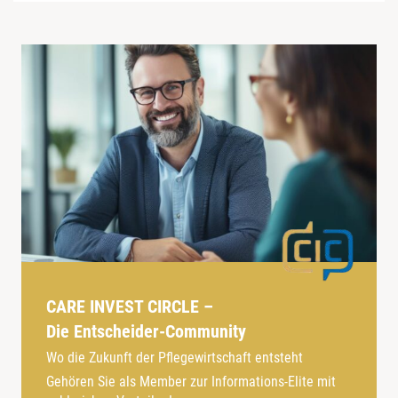
CARE INVEST CIRCLE –
Die Entscheider-Community
Wo die Zukunft der Pflegewirtschaft entsteht
Gehören Sie als Member zur Informations-Elite mit