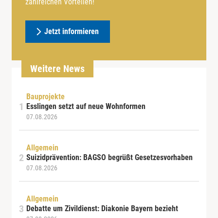
zahlreichen Vorteilen!
Jetzt informieren
Weitere News
Bauprojekte
Esslingen setzt auf neue Wohnformen
07.08.2026
Allgemein
Suizidprävention: BAGSO begrüßt Gesetzesvorhaben
07.08.2026
Allgemein
Debatte um Zivildienst: Diakonie Bayern bezieht