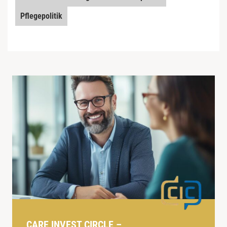
Pflegepolitik
CARE INVEST CIRCLE –