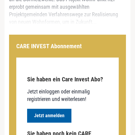
erprobt gemeinsam mit ausgewählten
Projektgemeinden Verfahrenswege zur Realisierung
von neuen Wohnformen, um in Zukunft...
CARE INVEST Abonnement
Sie haben ein Care Invest Abo?
Jetzt einloggen oder einmalig
registrieren und weiterlesen!
Jetzt anmelden
Sie haben noch kein CARE