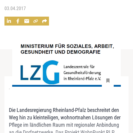
03.04.2017
-
Die Landesregierung Rheinland-Pfalz beschreitet den
Weg hin zu kleinteiligen, wohnortnahen Lösungen der
Pflege im ländlichen Raum mit regionaler Anbindung
an die Dorfnetzwerke. Das Projekt WohnPunkt RLP