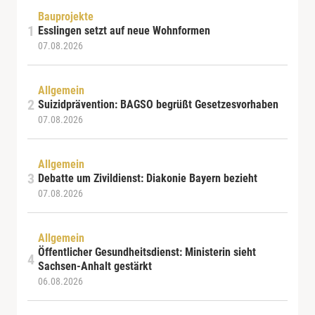
Bauprojekte
Esslingen setzt auf neue Wohnformen
07.08.2026
Allgemein
Suizidprävention: BAGSO begrüßt Gesetzesvorhaben
07.08.2026
Allgemein
Debatte um Zivildienst: Diakonie Bayern bezieht
07.08.2026
Allgemein
Öffentlicher Gesundheitsdienst: Ministerin sieht
Sachsen-Anhalt gestärkt
06.08.2026