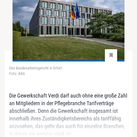
Das Bundesarbeitsgericht in Erfurt.
Foto: BAG
Die Gewerkschaft Verdi darf auch ohne eine große Zahl
an Mitgliedern in der Pflegebranche Tarifverträge
abschließen. Denn die Gewerkschaft insgesamt ist
innerhalb ihres Zuständigkeitsbereichs als tariffähig
anzusehen, das gelte das auch für einzelne Branchen,
in denen sie weniger stark ist,...