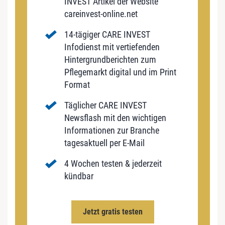
INVEST Artikel der Website
careinvest-online.net
14-tägiger CARE INVEST
Infodienst mit vertiefenden
Hintergrundberichten zum
Pflegemarkt digital und im Print
Format
Täglicher CARE INVEST
Newsflash mit den wichtigen
Informationen zur Branche
tagesaktuell per E-Mail
4 Wochen testen & jederzeit
kündbar
Jetzt gratis testen