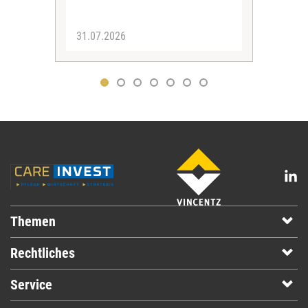
31.07.2026
30.
Themen
Rechtliches
Service