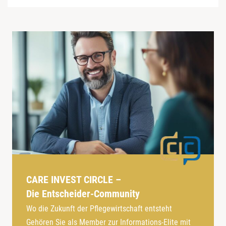
CARE INVEST CIRCLE –
Die Entscheider-Community
Wo die Zukunft der Pflegewirtschaft entsteht
Gehören Sie als Member zur Informations-Elite mit