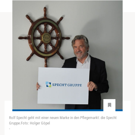
Rolf Specht geht mit einer neuen Marke in den Pflegemarkt: die Specht
Gruppe.Foto: Holger Göpel
-