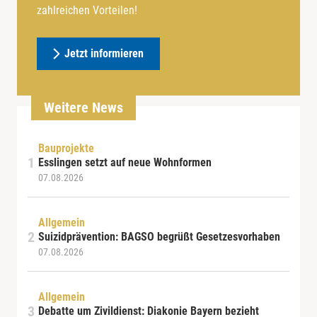
zahlreichen Vorteilen!
Jetzt informieren
Weitere News
Bauprojekte
Esslingen setzt auf neue Wohnformen
07.08.2026
Allgemein
Suizidprävention: BAGSO begrüßt Gesetzesvorhaben
07.08.2026
Allgemein
Debatte um Zivildienst: Diakonie Bayern bezieht