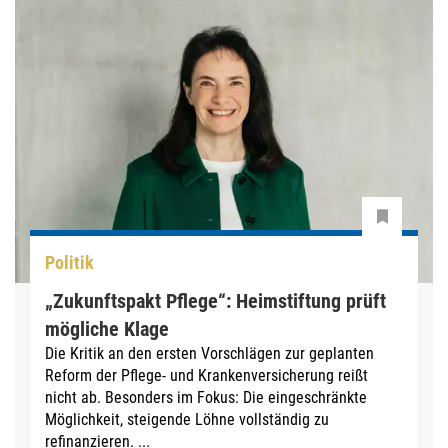
Politik
„Zukunftspakt Pflege“: Heimstiftung prüft
mögliche Klage
Die Kritik an den ersten Vorschlägen zur geplanten
Reform der Pflege- und Krankenversicherung reißt
nicht ab. Besonders im Fokus: Die eingeschränkte
Möglichkeit, steigende Löhne vollständig zu
refinanzieren. ...