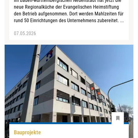
Im baden-württembergischen Neuenstadt hat jetzt die
neue Regionalküche der Evangelischen Heimstiftung
den Betrieb aufgenommen. Dort werden Mahlzeiten für
rund 50 Einrichtungen des Unternehmens zubereitet. ...
07.05.2026
Bauprojekte