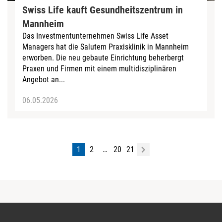
Swiss Life kauft Gesundheitszentrum in
Mannheim
Das Investmentunternehmen Swiss Life Asset
Managers hat die Salutem Praxisklinik in Mannheim
erworben. Die neu gebaute Einrichtung beherbergt
Praxen und Firmen mit einem multidisziplinären
Angebot an...
06.05.2026
1
2
…
20
21