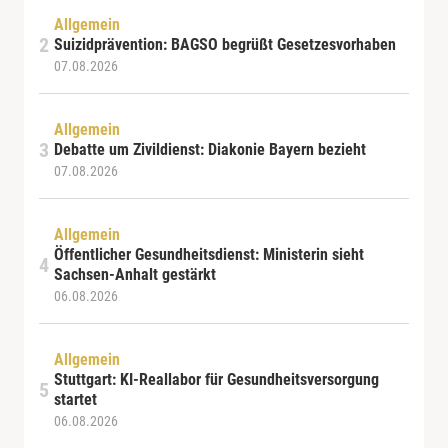
Allgemein
Suizidprävention: BAGSO begrüßt Gesetzesvorhaben
07.08.2026
Allgemein
Debatte um Zivildienst: Diakonie Bayern bezieht
07.08.2026
Allgemein
Öffentlicher Gesundheitsdienst: Ministerin sieht
Sachsen-Anhalt gestärkt
06.08.2026
Allgemein
Stuttgart: KI-Reallabor für Gesundheitsversorgung
startet
06.08.2026