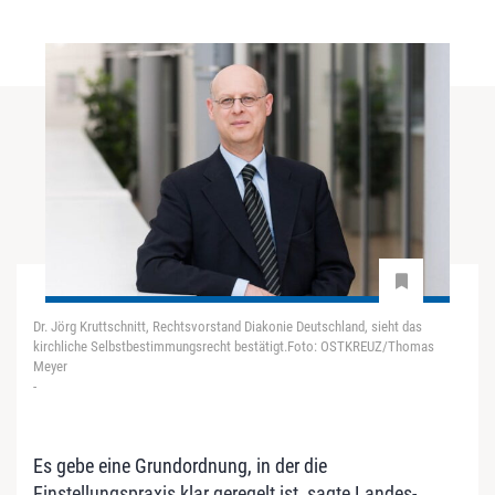
Dr. Jörg Kruttschnitt, Rechtsvorstand Diakonie Deutschland, sieht das
kirchliche Selbstbestimmungsrecht bestätigt.Foto: OSTKREUZ/Thomas
Meyer
-
Es gebe eine Grundordnung, in der die
Einstellungspraxis klar geregelt ist, sagte Landes-