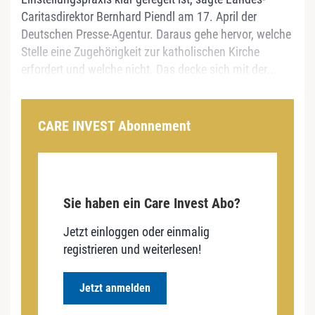
Caritasdirektor Bernhard Piendl am 17. April der
Deutschen Presse-Agentur. Daraus gehe hervor, welche
Stelle eine Zugehörigkeit zur katholischen Kirche
erfordert und welche nicht. Das decke sich mit der...
CARE INVEST Abonnement
Sie haben ein Care Invest Abo?
Jetzt einloggen oder einmalig
registrieren und weiterlesen!
Jetzt anmelden