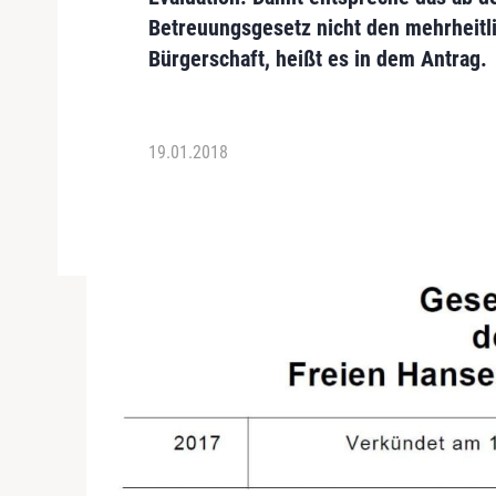
Betreuungsgesetz nicht den mehrheit
Bürgerschaft,
heißt es in dem Antrag
.
19.01.2018