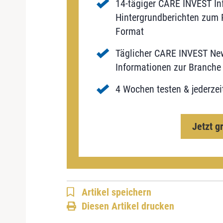
14-tägiger CARE INVEST Inf
Hintergrundberichten zum P
Format
Täglicher CARE INVEST New
Informationen zur Branche 
4 Wochen testen & jederzei
Jetzt g
Artikel speichern
Diesen Artikel drucken