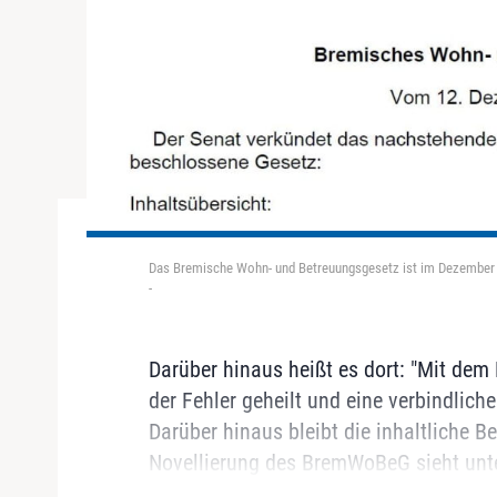
Das Bremische Wohn- und Betreuungsgesetz ist im Dezember "l
-
Darüber hinaus heißt es dort: "Mit dem
der Fehler geheilt und eine verbindlich
Darüber hinaus bleibt die inhaltliche B
Novellierung des BremWoBeG sieht unte