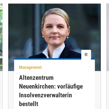
Management
Altenzentrum
Neuenkirchen: vorläufige
Insolvenzverwalterin
bestellt