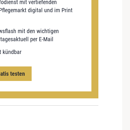
odienst mit vertiefenden
flegemarkt digital und im Print
sflash mit den wichtigen
tagesaktuell per E-Mail
t kündbar
ratis testen