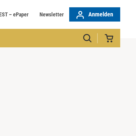
Anmelden
EST – ePaper
Newsletter