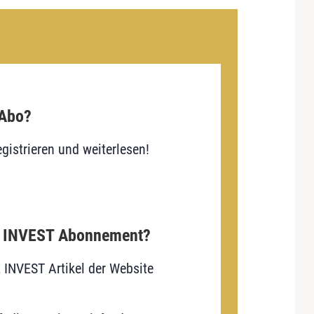
 Abo?
gistrieren und weiterlesen!
E INVEST Abonnement?
E INVEST Artikel der Website