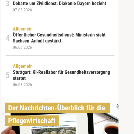
Debatte um Zivildienst: Diakonie Bayern bezieht
07.08.2026
Allgemein
Öffentlicher Gesundheitsdienst: Ministerin sieht
Sachsen-Anhalt gestärkt
06.08.2026
Allgemein
Stuttgart: KI-Reallabor für Gesundheitsversorgung
startet
06.08.2026
Der Nachrichten-Überblick für die 
Pflegewirtschaft