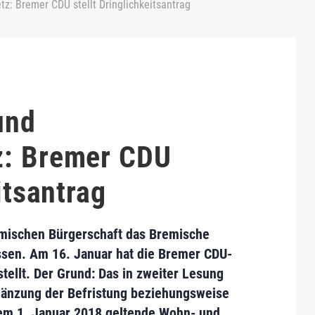
: Bremer CDU stellt Dringlichkeitsantrag
und
z: Bremer CDU
itsantrag
emischen Bürgerschaft das Bremische
sen. Am 16. Januar hat die
Bremer CDU-
tellt.
Der Grund: Das in zweiter Lesung
gänzung der Befristung beziehungsweise
em 1. Januar 2018 geltende Wohn- und