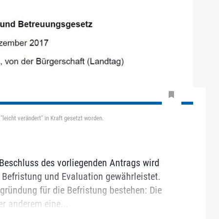
eicht verändert" in Kraft gesetzt worden.
 Beschluss des vorliegenden Antrags wird
e Befristung und Evaluation gewährleistet.
egründung für die Befristung bestehen: Die
r anderem eine...